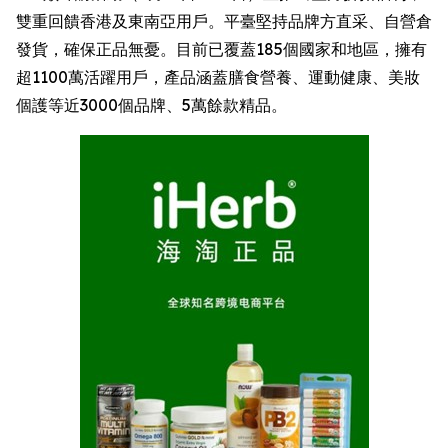
雙重回饋香港及東南亞用戶。平臺堅持品牌方直采、自營倉
發貨，確保正品無憂。目前已覆蓋185個國家和地區，擁有
超1100萬活躍用戶，產品涵蓋膳食營養、運動健康、美妝
個護等近3000個品牌、5萬餘款精品。