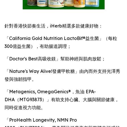
針對香港快節奏生活，iHerb精選多款健康好物：
「California Gold Nutrition LactoBif®益生菌」（每粒
300億益生菌），有助腸道調理；
「Doctor's Best高吸收鎂」幫助神經與肌肉放鬆；
「Nature's Way Alive!發膚甲軟糖」由內而外支持光澤秀
發與強韌指甲。
「Metagenics, OmegaGenics®，魚油 EPA-
DHA（MTG93873）」有助支持心臟、大腦與關節健康，
同時促進視力功能。
「ProHealth Longevity, NMN Pro