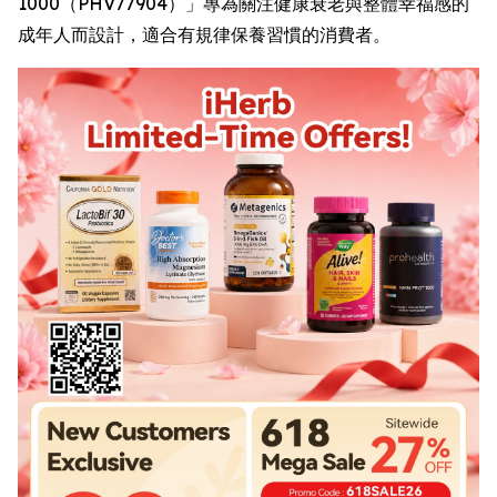
1000（PHV77904）」專為關注健康衰老與整體幸福感的
成年人而設計，適合有規律保養習慣的消費者。