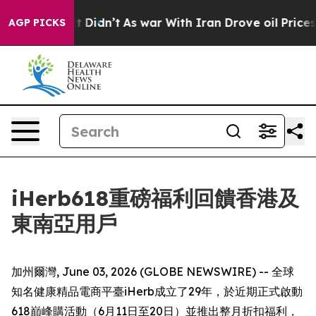
 it Didn’t
As war With Iran Drove oil Prices Higher,
AGP PICKS
iHerb618重磅福利回饋香港及
東南亞用戶
加州爾灣, June 03, 2026 (GLOBE NEWSWIRE) -- 全球
知名健康精品電商平臺iHerb成立了29年，於近期正式啟動
618巔峰購活動（6月11日至20日）並推出整月折扣福利，