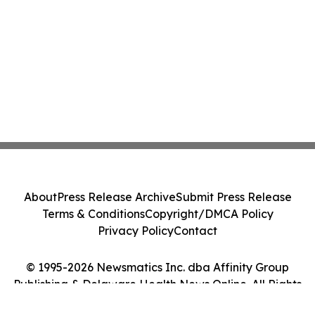
About
Press Release Archive
Submit Press Release
Terms & Conditions
Copyright/DMCA Policy
Privacy Policy
Contact
© 1995-2026 Newsmatics Inc. dba Affinity Group
Publishing & Delaware Health News Online. All Rights
Reserved.