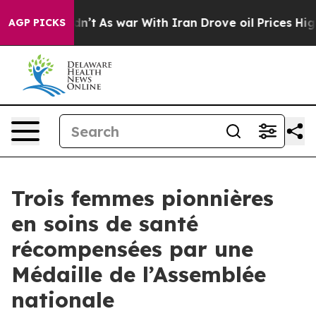
t Didn’t
As war With Iran Drove oil Prices Higher, Tr
AGP PICKS
Trois femmes pionnières
en soins de santé
récompensées par une
Médaille de l’Assemblée
nationale