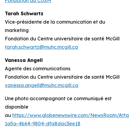
Fondation du CUSM
Tarah Schwartz
Vice-présidente de la communication et du
marketing
Fondation du Centre universitaire de santé McGill
tarah.schwartz@muhc.mcgill.ca
Vanessa Angell
Agente des communications
Fondation du Centre universitaire de santé McGill
vanessa.angell@muhc.mcgill.ca
Une photo accompagnant ce communiqué est
disponible
au
https://www.globenewswire.com/NewsRoom/Attac
1a5a-4b64-9804-dfa8dac3ee18