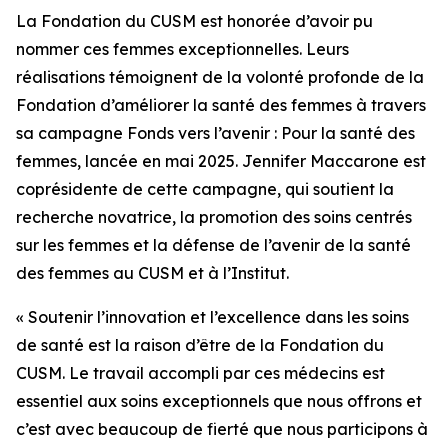
La Fondation du CUSM est honorée d’avoir pu
nommer ces femmes exceptionnelles. Leurs
réalisations témoignent de la volonté profonde de la
Fondation d’améliorer la santé des femmes à travers
sa campagne
Fonds vers l’avenir : Pour la santé des
femmes
, lancée en mai 2025. Jennifer Maccarone est
coprésidente de cette campagne, qui soutient la
recherche novatrice, la promotion des soins centrés
sur les femmes et la défense de l’avenir de la santé
des femmes au CUSM et à l’Institut.
« Soutenir l’innovation et l’excellence dans les soins
de santé est la raison d’être de la Fondation du
CUSM. Le travail accompli par ces médecins est
essentiel aux soins exceptionnels que nous offrons et
c’est avec beaucoup de fierté que nous participons à