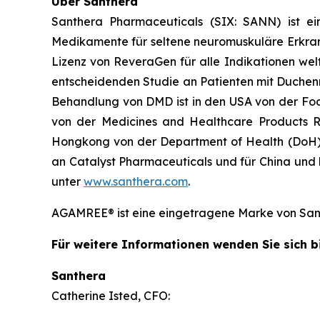
Über Santhera
Santhera Pharmaceuticals (SIX: SANN) ist e
Medikamente für seltene neuromuskuläre Erkra
Lizenz von ReveraGen für alle Indikationen wel
entscheidenden Studie an Patienten mit Duchen
Behandlung von DMD ist in den USA von der Food
von der Medicines and Healthcare Products R
Hongkong von der Department of Health (DoH)
an Catalyst Pharmaceuticals und für China und 
unter
www.santhera.com
.
AGAMREE® ist eine eingetragene Marke von San
Für weitere Informationen wenden Sie sich bi
Santhera
Catherine Isted, CFO: