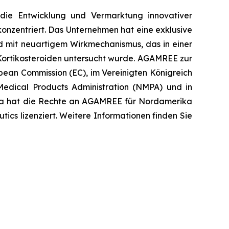
die Entwicklung und Vermarktung innovativer
zentriert. Das Unternehmen hat eine exklusive
id mit neuartigem Wirkmechanismus, das in einer
Kortikosteroiden untersucht wurde. AGAMREE zur
pean Commission (EC), im Vereinigten Königreich
edical Products Administration (NMPA) und in
ra hat die Rechte an AGAMREE für Nordamerika
cs lizenziert. Weitere Informationen finden Sie