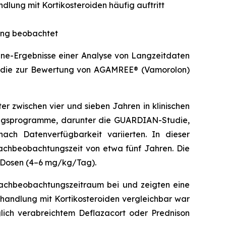
ung mit Kortikosteroiden häufig auftritt
ung beobachtet
ine-Ergebnisse einer Analyse von Langzeitdaten
Studie zur Bewertung von AGAMREE® (Vamorolon)
er zwischen vier und sieben Jahren in klinischen
ngsprogramme, darunter die GUARDIAN-Studie,
ach Datenverfügbarkeit variierten. In dieser
achbeobachtungszeit von etwa fünf Jahren. Die
e Dosen (4–6 mg/kg/Tag).
Nachbeobachtungszeitraum bei und zeigten eine
ehandlung mit Kortikosteroiden vergleichbar war
lich verabreichtem Deflazacort oder Prednison