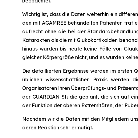
beobachtet.
Wichtig ist, dass die Daten weiterhin ein differe
den mit AGAMREE behandelten Patienten trat ein
aufrecht ohne die bei der Standardbehandlung
Katarakten als die mit Glukokortikoiden behande
hinaus wurden bis heute keine Fälle von Glau
gleicher Körpergröße nicht, und es wurden keine
Die detaillierten Ergebnisse werden im ersten Q
üblichen wissenschaftlichen Praxis werden d
Organisatoren ihren Überprüfungs- und Präsenta
der GUARDIAN-Studie geplant, die sich auf ein
der Funktion der oberen Extremitäten, der Pube
Nachdem wir die Daten mit den Mitgliedern unse
deren Reaktion sehr ermutigt.