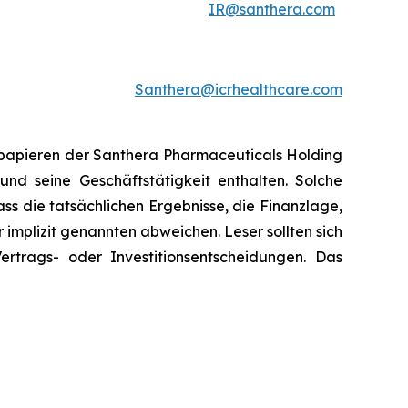
IR@santhera.com
Santhera@icrhealthcare.com
tpapieren der Santhera Pharmaceuticals Holding
nd seine Geschäftstätigkeit enthalten. Solche
s die tatsächlichen Ergebnisse, die Finanzlage,
implizit genannten abweichen. Leser sollten sich
trags- oder Investitionsentscheidungen. Das