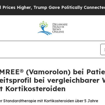
r, Trump Gave Politically Connected oil Compani
MREE® (Vamorolon) bei Pati
eitsprofil bei vergleichbarer
 Kortikosteroiden
er Standardtherapie mit Kortikosteroiden über 5 Jahre