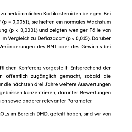
ich zu herkömmlichen Kortikosteroiden belegen. Bei
(p = 0,0061), sie hielten ein normales Wachstum
ng (p < 0,0001) und zeigten weniger Fälle von
im Vergleich zu Deflazacort (p < 0,015). Darüber
e Veränderungen des BMI oder des Gewichts bei
ftlichen Konferenz vorgestellt. Entsprechend der
on öffentlich zugänglich gemacht, sobald die
ür die nächsten drei Jahre weitere Auswertungen
rgebnissen konzentrieren, darunter Bewertungen
ion sowie anderer relevanter Parameter.
OLs im Bereich DMD, geteilt haben, sind wir von