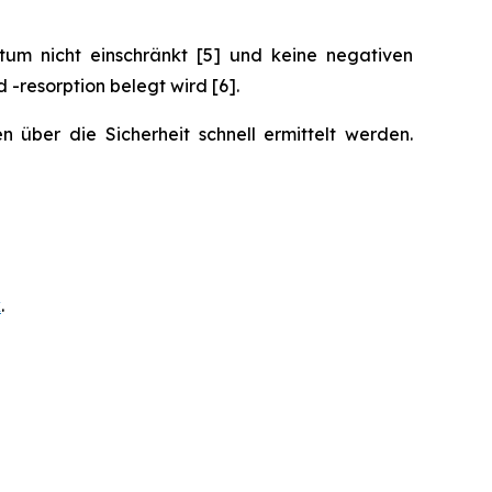
um nicht einschränkt [5] und keine negativen
resorption belegt wird [6].
 über die Sicherheit schnell ermittelt werden.
k
.