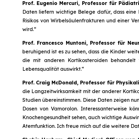
Prof. Eugenio Mercuri, Professor für Pädiat
Daten liefern wichtige Belege dafür, dass ein
Risikos von Wirbelsäulenfrakturen und einer V
wird.“
Prof. Francesco Muntoni, Professor für Ne
beruhigend ist es zu sehen, dass die Kinder weit
die mit anderen Kortikosteroiden behandelt 
Lebensqualität auswirkt.“
Prof. Craig McDonald, Professor für Physikal
die Langzeitwirksamkeit mit der anderer Korti
Studien übereinstimmen. Diese Daten zeigen nun
Dosen von Vamorolon. Interessanterweise könn
Knochengesundheit sehen, auch wichtige Auswirk
Atemfunktion. Ich freue mich auf die weitere