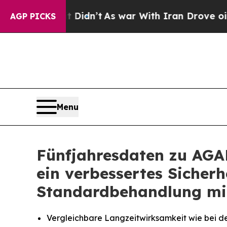
t Didn’t
As war With Iran Drove oil Prices Highe
AGP PICKS
Menu
Fünfjahresdaten zu AGA
ein verbessertes Sicherh
Standardbehandlung mit
Vergleichbare Langzeitwirksamkeit wie bei d