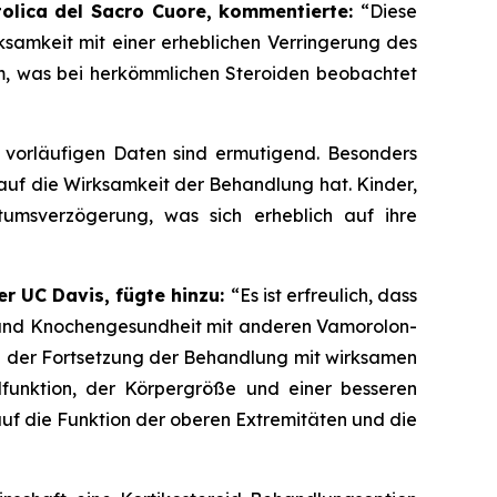
ttolica del Sacro Cuore, kommentierte:
“Diese
samkeit mit einer erheblichen Verringerung des
em, was bei herkömmlichen Steroiden beobachtet
 vorläufigen Daten sind ermutigend. Besonders
s auf die Wirksamkeit der Behandlung hat. Kinder,
tumsverzögerung, was sich erheblich auf ihre
er UC Davis, fügte hinzu:
“Es ist erfreulich, dass
e und Knochengesundheit mit anderen Vamorolon-
nd der Fortsetzung der Behandlung mit wirksamen
lfunktion, der Körpergröße und einer besseren
uf die Funktion der oberen Extremitäten und die