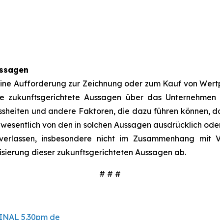
ussagen
h eine Aufforderung zur Zeichnung oder zum Kauf von Wer
e zukunftsgerichtete Aussagen über das Unternehmen u
sheiten und andere Faktoren, die dazu führen können, das
wesentlich von den in solchen Aussagen ausdrücklich oder 
erlassen, insbesondere nicht im Zusammenhang mit Ver
isierung dieser zukunftsgerichteten Aussagen ab.
# # #
FINAL 5.30pm de